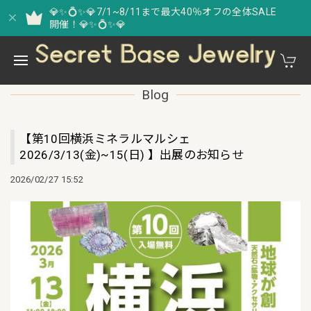
💎✨💍✨💎7/1~8/11まで最大40％オフの全体SALE
開催！💎✨💍✨💎
Blog
【第10回横浜ミネラルマルシェ
2026/3/13(金)~15(日) 】出展のお知らせ
2026/02/27 15:52