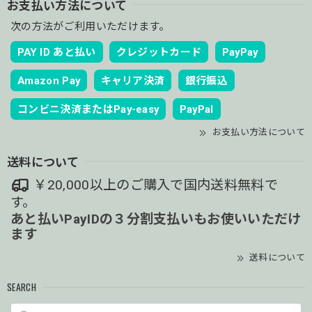
お支払い方法について
次の方法がご利用いただけます。
PAY ID あと払い
クレジットカード
PayPay
Amazon Pay
キャリア決済
銀行振込
コンビニ決済またはPay-easy
PayPal
お支払い方法について
送料について
￥20,000以上のご購入で国内送料無料で
す。
あと払いPayIDの３分割支払いもお使いいただけ
ます
送料について
SEARCH