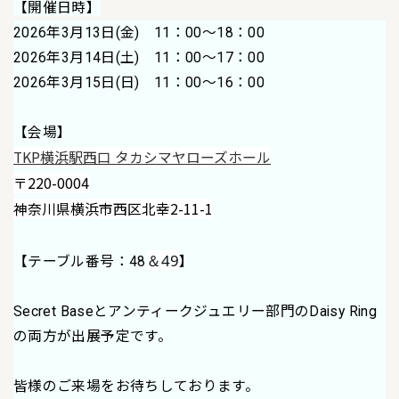
【開催日時】
2026年3月13日(金) 11：00～18：00
2026年3月14日(土) 11：00～17：00
2026年3月15日(日) 11：00～16：00
【会場】
TKP横浜駅西口 タカシマヤローズホール
〒220-0004
神奈川県横浜市西区北幸2-11-1
＆49
【テーブル番号：48
】
Secret Baseとアンティークジュエリー部門のDaisy Ring
の両方が出展予定です。
皆様のご来場をお待ちしております。