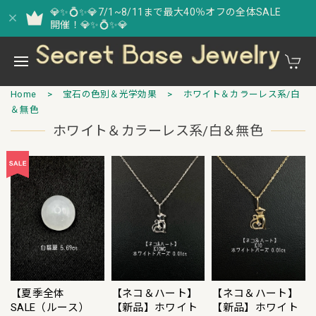
💎✨💍✨💎7/1~8/11まで最大40％オフの全体SALE
開催！💎✨💍✨💎
Home
宝石の色別＆光学効果
ホワイト＆カラーレス系/白
＆無色
ホワイト＆カラーレス系/白＆無色
【夏季全体
【ネコ＆ハート】
【ネコ＆ハート】
SALE（ルース）
【新品】ホワイト
【新品】ホワイト