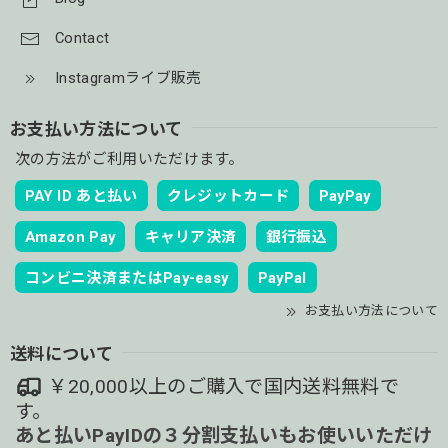
Contact
Instagramライブ販売
お支払い方法について
次の方法がご利用いただけます。
PAY ID あと払い
クレジットカード
PayPay
Amazon Pay
キャリア決済
銀行振込
コンビニ決済またはPay-easy
PayPal
お支払い方法について
送料について
￥20,000以上のご購入で国内送料無料で
す。
あと払いPayIDの３分割支払いもお使いいただけ