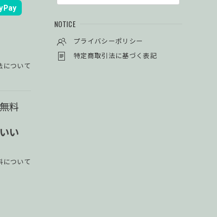
yPay
NOTICE
プライバシーポリシー
特定商取引法に基づく表記
法について
料無料
使いい
料について