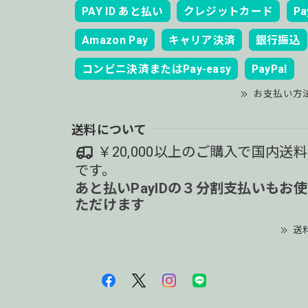
PAY ID あと払い
クレジットカード
Pa
Amazon Pay
キャリア決済
銀行振込
コンビニ決済またはPay-easy
PayPal
お支払い方
送料について
￥20,000以上のご購入で国内送
です。
あと払いPayIDの３分割支払いもお
ただけます
送