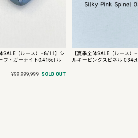
SALE（ルース）~8/11】シ
【夏季全体SALE（ルース）~
フ・ガーナイト0.415ct ル
ルキーピンクスピネル 0.34c
¥99,999,999
SOLD OUT