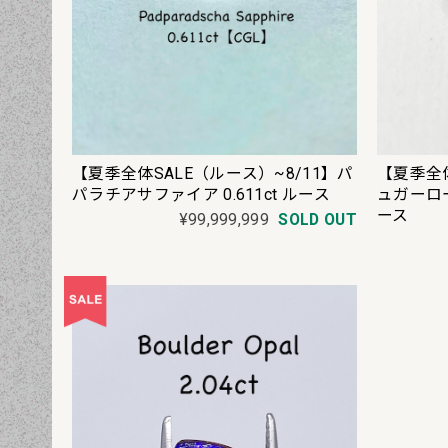
【夏季全体SALE（ルース）~8/11】パ
【夏季全体
パラチアサファイア 0.611ct ルース
ュガーロー
ース
¥99,999,999
SOLD OUT