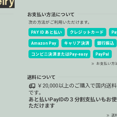
お支払い方法について
次の方法がご利用いただけます。
PAY ID あと払い
クレジットカード
Pa
Amazon Pay
キャリア決済
銀行振込
コンビニ決済またはPay-easy
PayPal
お支払い方
送料について
￥20,000以上のご購入で国内送
です。
あと払いPayIDの３分割支払いもお
ただけます
送