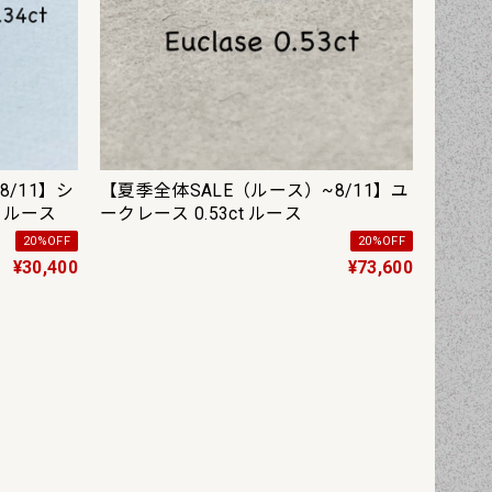
8/11】シ
【夏季全体SALE（ルース）~8/11】ユ
t ルース
ークレース 0.53ct ルース
20%OFF
20%OFF
¥30,400
¥73,600