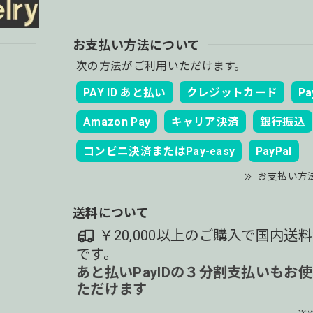
お支払い方法について
次の方法がご利用いただけます。
PAY ID あと払い
クレジットカード
Pa
Amazon Pay
キャリア決済
銀行振込
コンビニ決済またはPay-easy
PayPal
お支払い方
送料について
￥20,000以上のご購入で国内送
です。
あと払いPayIDの３分割支払いもお
ただけます