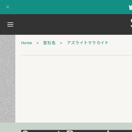
Home
宝石名
アズライトマラカイト