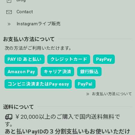
Contact
Instagramライブ販売
お支払い方法について
次の方法がご利用いただけます。
PAY ID あと払い
クレジットカード
PayPay
Amazon Pay
キャリア決済
銀行振込
コンビニ決済またはPay-easy
PayPal
お支払い方法について
送料について
￥20,000以上のご購入で国内送料無料で
す。
あと払いPayIDの３分割支払いもお使いいただけ