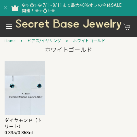
💎✨💍✨💎7/1~8/11まで最大40％オフの全体SALE
開催！💎✨💍✨💎
Home
ピアス/イヤリング
ホワイトゴールド
ホワイトゴールド
ダイヤモンド（ト
リート）
0.335/0.368ct