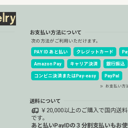
お支払い方法について
次の方法がご利用いただけます。
PAY ID あと払い
クレジットカード
Pa
Amazon Pay
キャリア決済
銀行振込
コンビニ決済またはPay-easy
PayPal
お支払い方
送料について
￥20,000以上のご購入で国内送
です。
あと払いPayIDの３分割支払いもお