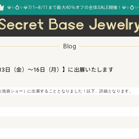
💎✨💍✨💎7/1~8/11まで最大40％オフの全体SALE開催！💎✨💍✨
Blog
月13日（金）～16日（月）】に出展いたします
（池袋ショー）に出展することとなりました！以下、詳細となります。
）