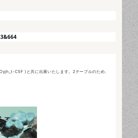
&664
78Qo2d0GBOyjh_t-C5F )と共に出展いたします。2テーブルのため、