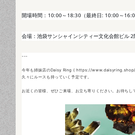
開場時間：10:00～18:30（最終日: 10:00～16:
会場：池袋サンシャインシティー文化会館ビル 2階
---
今年も姉妹店のDaisy Ring (
https://www.daisyring.
久々にルースも持っていく予定です。
お近くの皆様、ぜひご来場、お立ち寄りください。お待ちし