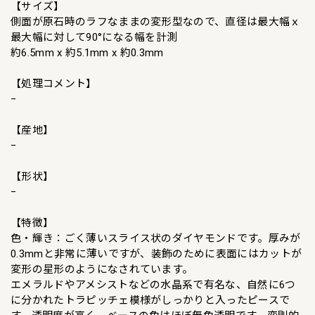
【サイズ】
側面が原石時のラフなままの変形型なので、直径は最大幅ｘ
最大幅に対して90°になる幅を計測
約6.5mm x 約5.1mm x 約0.3mm
【処理コメント】
−
【産地】
−
【形状】
−
【特徴】
色・輝き：ごく薄いスライス状のダイヤモンドです。厚みが
0.3mmと非常に薄いですが、装飾のために表面にはカットが
変形の星形のようになされています。
エメラルドやアメシストなどの水晶系で有名な、自然に6つ
に分かれたトラピッチェ模様がしっかりと入ったピースで