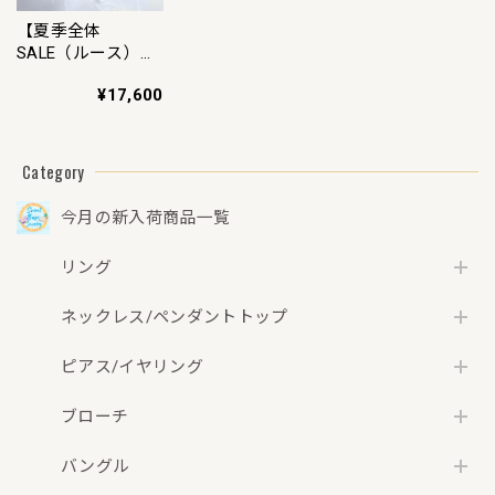
【夏季全体
SALE（ルース）
~8/11】トラピッ
¥17,600
チェダイヤモン
ド スライスカッ
ト 0.145ct ルース
Category
今月の新入荷商品一覧
リング
ネックレス/ペンダントトップ
ピアス/イヤリング
ブローチ
バングル