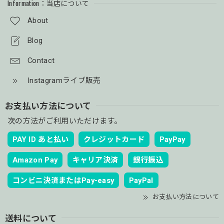
Information：当店について
About
Blog
Contact
Instagramライブ販売
お支払い方法について
次の方法がご利用いただけます。
PAY ID あと払い
クレジットカード
PayPay
Amazon Pay
キャリア決済
銀行振込
コンビニ決済またはPay-easy
PayPal
お支払い方法について
送料について