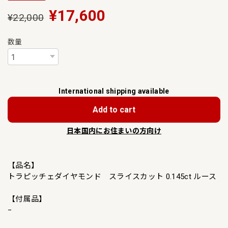
¥17,600
¥22,000
数量
International shipping available
Add to cart
日本国内にお住まいの方向け
【品名】
トラピッチェダイヤモンド スライスカット 0.145ct ルース
【付属品】
−