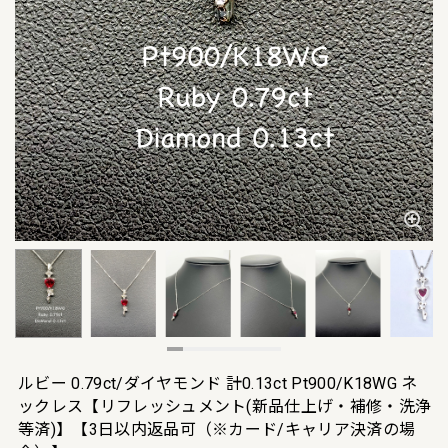
ルビー 0.79ct/ダイヤモンド 計0.13ct Pt900/K18WG ネ
ックレス【リフレッシュメント(新品仕上げ・補修・洗浄
等済)】【3日以内返品可（※カード/キャリア決済の場