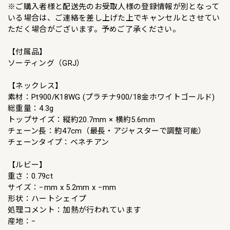
※ご購入者様と配送先のお受取人様の登録情報が別となって
いる場合は、ご連絡を差し上げた上でキャンセルとさせてい
ただく場合がございます。予めご了承ください。
【付属品】
ソーティング（GRJ）
【ネックレス】
素材：Pt900/K18WG (プラチナ900/18金ホワイトゴールド)
総重量：4.3g
トップサイズ：縦約20.7mm × 横約5.6mm
チェーン長：約47cm（最長・アジャスターで調整可能）
チェーンタイプ：ベネチアン
【ルビー】
重さ：0.79ct
サイズ：−mm x 5.2mm x −mm
形状：ハートシェイプ
処理コメント：加熱が行われています
産地：−