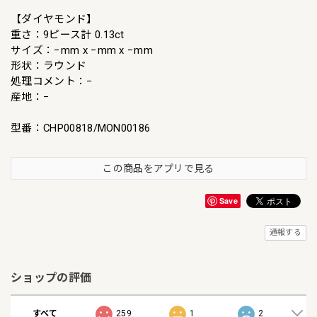
【ダイヤモンド】
重さ：9ピース計 0.13ct
サイズ：−mm x −mm x −mm
形状：ラウンド
処理コメント：−
産地：−
型番：CHP00818/MON00186
この商品をアプリで見る
Save
通報する
ショップの評価
すべて
259
1
2