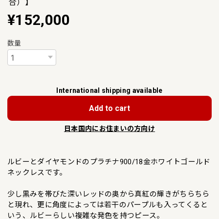
合）】
¥152,000
数量
International shipping available
Add to cart
日本国内にお住まいの方向け
ルビーとダイヤモンドのプラチナ900/18金ホワイトゴールド
ネックレスです。
少し黒みを帯びた深いレッドの奥から真紅の輝きがちらちら
と現れ、更に角度によっては若干のパープルも入ってくると
いう、ルビーらしい複雑な発色を持つピース。