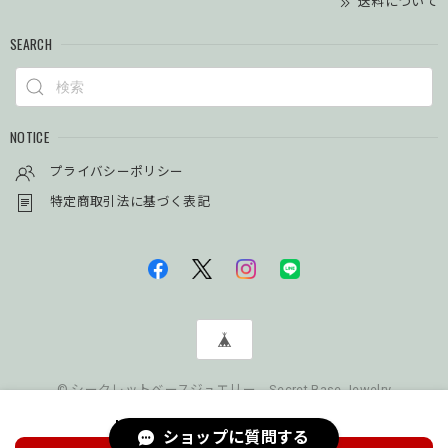
送料について
SEARCH
NOTICE
プライバシーポリシー
特定商取引法に基づく表記
© シークレットベースジュエリー Secret Base Jewelry
International shipping available
ショップに質問する