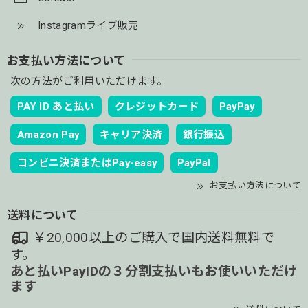
Instagramライブ販売
お支払い方法について
次の方法がご利用いただけます。
PAY ID あと払い
クレジットカード
PayPay
Amazon Pay
キャリア決済
銀行振込
コンビニ決済またはPay-easy
PayPal
お支払い方法について
送料について
￥20,000以上のご購入で国内送料無料で
す。
あと払いPayIDの３分割支払いもお使いいただけ
ます