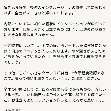
輝きも良好で、後述のインクルージョンの影響は特に感じら
れず、全面がはっきりと輝いてくれます。
内部については、細かい霧状のインクルージョンが広がって
おります。しかし大きく目立つものは無く、上述の通り輝き
に大きな影響は見られません。
一方瑕疵については、上面の縁からガードルを跨ぎ背面にか
けて円形のクラックが入っております。やや深さがあるため
か白みがかっているため、目を凝らすと肉眼でも確認できる
でしょう。
その他にもごく小さなクラックが背面に2か所程度確認でき
ます。従って強い衝撃を与えないよう、ご注意ください。
全体の印象としては、ある程度の瑕疵はあるものの、珍しい
ブルー系、しかも顕著な多色性という高い稀少性を備えた一
石。お仕立てよりコレクション向きと言えるかと思います。