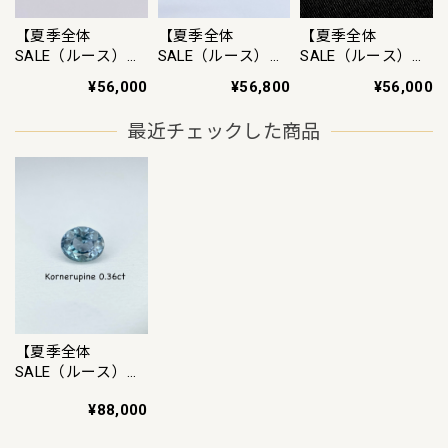
【夏季全体
【夏季全体
【夏季全体
SALE（ルース）
SALE（ルース）
SALE（ルース）
~8/11】《夜明け
~8/11】白翡翠
~8/11】バイカラ
¥56,000
¥56,000
¥56,800
前の水平線》ボル
5.69ct ルース
ートルマリン
ダーオパール
4.113ct ルース
最近チェックした商品
13.18ct ルース
【夏季全体
SALE（ルース）
~8/11】コーネル
¥88,000
ピン 0.36ct ルース