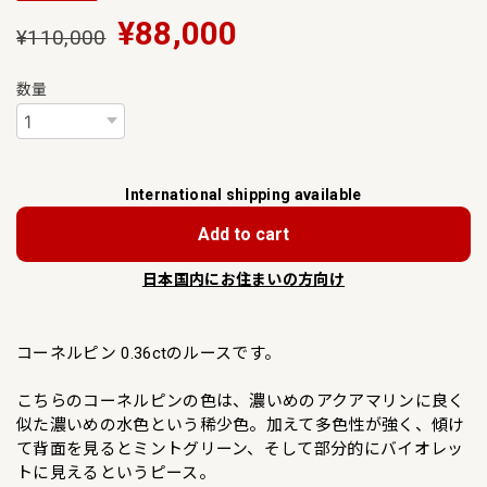
¥88,000
¥110,000
数量
International shipping available
Add to cart
日本国内にお住まいの方向け
コーネルピン 0.36ctのルースです。
こちらのコーネルピンの色は、濃いめのアクアマリンに良く
似た濃いめの水色という稀少色。加えて多色性が強く、傾け
て背面を見るとミントグリーン、そして部分的にバイオレッ
トに見えるというピース。