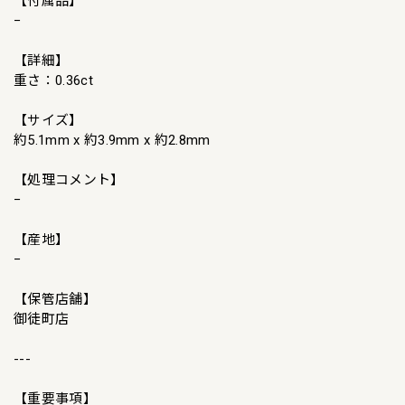
【付属品】
−
【詳細】
重さ：0.36ct
【サイズ】
約5.1mm x 約3.9mm x 約2.8mm
【処理コメント】
−
【産地】
−
【保管店舗】
御徒町店
---
【重要事項】