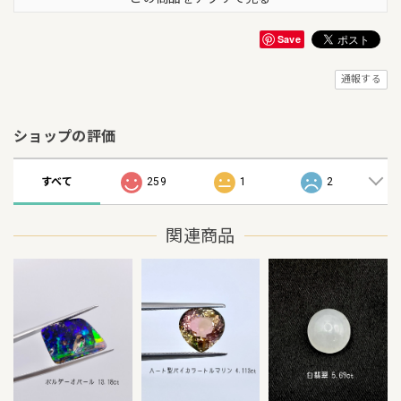
Save
通報する
ショップの評価
すべて
259
1
2
関連商品