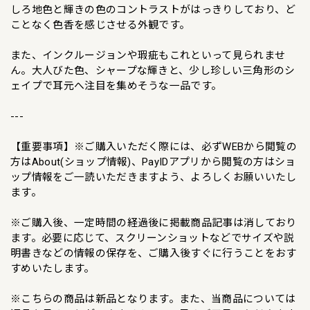
しろ地色と輝きの色のコントラストがはっきりしており、ど
ことなく色香を感じさせる外観です。
また、インクルージョンや瑕疵もこれといって見られませ
ん。大人びた色、シャープな輝きと、少し珍しい三角形のシ
ェイプで耳元へ注目を集めそうな一品です。
---
【重要事項】※ご購入いただく際には、必ずWEBから閲覧の
方はAbout(ショップ情報)、PayIDアプリから閲覧の方はショ
ップ情報をご一読いただきますよう、よろしくお願いいたし
ます。
※ご購入後、一定時間の経過後に掲載商品記事は消しており
ます。必要に応じて、スクリーンショットなどでサイズや説
明書きなどの情報の保存を、ご購入後すぐに行うことをおす
すめいたします。
※こちらの商品は新品となります。また、当商品については