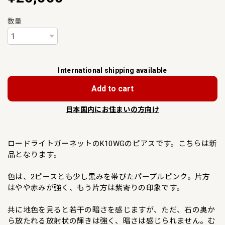
数量
International shipping available
Add to cart
日本国内にお住まいの方向け
ロードライトガーネットのK10WGのピアスです。こちらは新
品となります。
色は、2ピースとも少し黒みを帯びたパープルピンク。片方
はやや赤みが強く、もう片方は紫寄りの印象です。
共に地色を見ると若干の暗さを感じますが、ただ、石の奥か
ら放たれる放射状の輝きは強く、暗さは感じられません。む