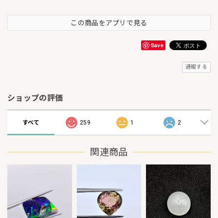
この商品をアプリで見る
Save
通報する
ショップの評価
すべて
259
1
2
関連商品