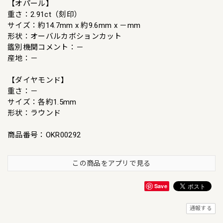
【オパール】
重さ：2.91ct（刻印）
サイズ：約14.7mm x 約9.6mm x －mm
形状：オーバルカボションカット
鑑別機関コメント：－
産地：－
【ダイヤモンド】
重さ：－
サイズ：各約1.5mm
形状：ラウンド
商品番号：OKR00292
この商品をアプリで見る
Save
通報する