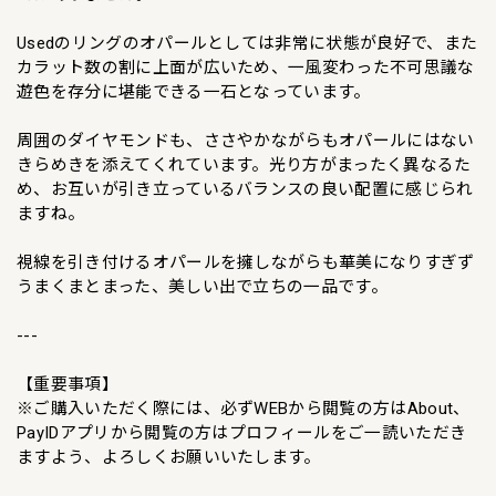
Usedのリングのオパールとしては非常に状態が良好で、また
カラット数の割に上面が広いため、一風変わった不可思議な
遊色を存分に堪能できる一石となっています。
周囲のダイヤモンドも、ささやかながらもオパールにはない
きらめきを添えてくれています。光り方がまったく異なるた
め、お互いが引き立っているバランスの良い配置に感じられ
ますね。
視線を引き付けるオパールを擁しながらも華美になりすぎず
うまくまとまった、美しい出で立ちの一品です。
---
【重要事項】
※ご購入いただく際には、必ずWEBから閲覧の方はAbout、
PayIDアプリから閲覧の方はプロフィールをご一読いただき
ますよう、よろしくお願いいたします。