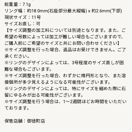
総重量：7.1g
リング幅：約18.0mm(石座部分最大縦幅) x 約2.6mm(下部)
現状サイズ：11号
サイズお直し：可
【サイズ調整の加工料については別途となります。また、ご
希望の号数によっては加工が難しい場合もございますので、
ご購入前にご希望のサイズと共にお問い合わせください】
※サイズ調整を行った場合、返品はお受けできません。ご了
承ください。
※リングのデザインによっては、3号程度のサイズ直しが困
難な場合もございます。
※サイズ調整を行った場合、わずかに楕円形となり、また溶
接個所が多少見えるようになる可能性がございます。
※リングのデザインによっては、特にサイズを縮めた際に石
留にゆるみが出る可能性がございます。
※サイズ調整を行う場合は、1〜2週間ほどお時間をいただい
ております。
保管店舗：御徒町店