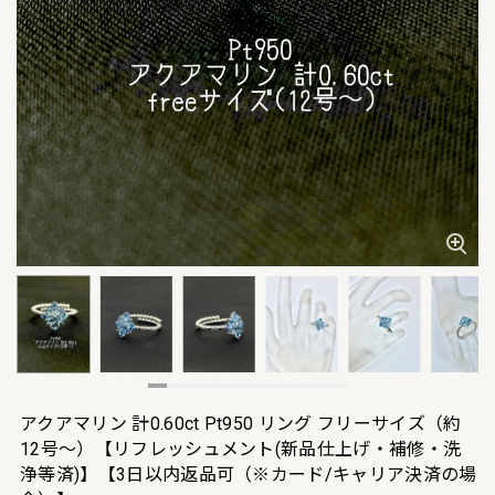
アクアマリン 計0.60ct Pt950 リング フリーサイズ（約
12号～）【リフレッシュメント(新品仕上げ・補修・洗
浄等済)】【3日以内返品可（※カード/キャリア決済の場