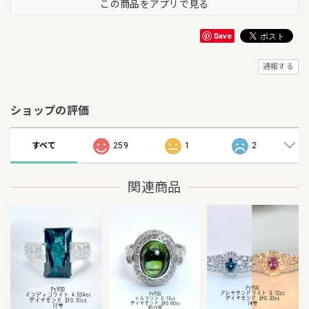
この商品をアプリで見る
Save
通報する
ショップの評価
すべて
259
1
2
関連商品