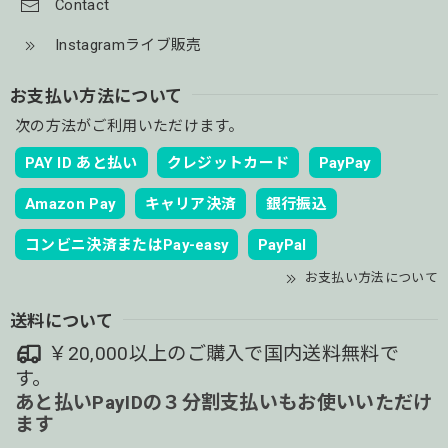
Contact
Instagramライブ販売
お支払い方法について
次の方法がご利用いただけます。
PAY ID あと払い
クレジットカード
PayPay
Amazon Pay
キャリア決済
銀行振込
コンビニ決済またはPay-easy
PayPal
お支払い方法について
送料について
￥20,000以上のご購入で国内送料無料で
す。
あと払いPayIDの３分割支払いもお使いいただけ
ます