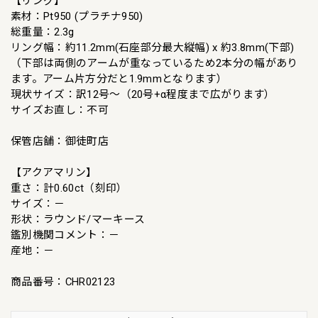
【リング】
素材：Pt950 (プラチナ950)
総重量：2.3g
リング幅：約11.2mm(石座部分最大縦幅) x 約3.8mm(下部)
（下部は両側のアームが重なっているため2本分の幅があり
ます。アーム片方分だと1.9mmとなります）
現状サイズ：訳12号～（20号+α程度まで広がります）
サイズお直し：不可
保管店舗：御徒町店
【アクアマリン】
重さ：計0.60ct（刻印）
サイズ：－
形状：ラウンド/マーキース
鑑別機関コメント：－
産地：－
商品番号：CHR02123