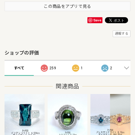
この商品をアプリで見る
Save
通報する
ショップの評価
すべて
259
1
2
関連商品