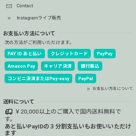
Contact
Instagramライブ販売
お支払い方法について
次の方法がご利用いただけます。
PAY ID あと払い
クレジットカード
PayPay
Amazon Pay
キャリア決済
銀行振込
コンビニ決済またはPay-easy
PayPal
お支払い方法について
送料について
￥20,000以上のご購入で国内送料無料で
す。
あと払いPayIDの３分割支払いもお使いいただけ
ます