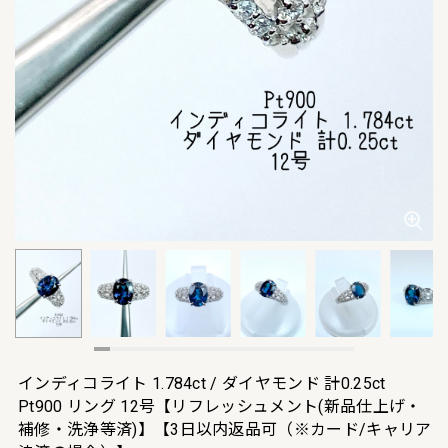
インディコライト 1.784ct / ダイヤモンド 計0.25ct
Pt900 リング 12号【リフレッシュメント(新品仕上げ・
補修・洗浄等済)】【3日以内返品可（※カード/キャリア