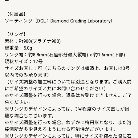
－
【付属品】
ソーティング（DGL：Diamond Grading Laboratory）
【リング】
素材：Pt900(プラチナ900)
総重量：5.0g
リング幅：約8.8mm(石座部分最大縦幅) x 約1.6mm(下部)
現状サイズ：12号
サイズお直し：可（こちらのリングは構造上、お直しは3号
以内でのみ承ります）
【サイズ調整の加工料については別途となります。ご購入前
にご希望のサイズと共にお問い合わせください】
※サイズ調整を行った場合、返品はお受けできません。ご了
承ください。
※リングのデザインによっては、3号程度のサイズ直しが困
難な場合もございます。
※サイズ調整を行った場合、わずかに楕円形となり、また溶
接個所が多少見えるようになる可能性がございます。
※リングのデザインによっては、特にサイズを縮めた際に石