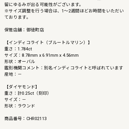
留にゆるみが出る可能性がございます。
※サイズ調整を行う場合は、1〜2週間ほどお時間をいただい
ております。
保管店舗：御徒町店
【インディコライト（ブルートルマリン）】
重さ：1.784ct
サイズ：8.78mm x 6.91mm x 4.56mm
形状：オーバル
鑑別機関コメント：別名インディコライトと呼ばれています
産地：－
【ダイヤモンド】
重さ：計0.25ct（刻印）
サイズ：－
形状：ラウンド
商品番号：CHR02113