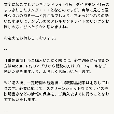
文字に起こすとアレキサンドライト1石、ダイヤモンド1石の
すっきりしたリング・・・となるのですが、実際に見ると意
外な引力のある一品と言えるでしょう。ちょっとひねりの効
いた小ぶりでシンプルめのアレキサンドライトのリングをお
探しの方にぴったりかと思いますね。
お迎えをお待ちしております。
--‐
【重要事項】※ご購入いただく際には、必ずWEBから閲覧の
方はAbout、PayIDアプリから閲覧の方はプロフィールをご一
読いただきますよう、よろしくお願いいたします。
※ご購入後、一定時間の経過後に掲載商品記事は削除してお
ります。必要に応じて、スクリーンショットなどでサイズや
説明書きなどの情報の保存を、ご購入後すぐに行うことをお
すすめいたします。
---