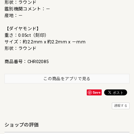
形状：ラウンド
鑑別機関コメント：－
産地：－
【ダイヤモンド】
重さ：0.05ct（刻印）
サイズ：約2.2ｍｍ x 約2.2ｍｍ x －ｍｍ
形状：ラウンド
商品番号：CHR02085
この商品をアプリで見る
Save
通報する
ショップの評価