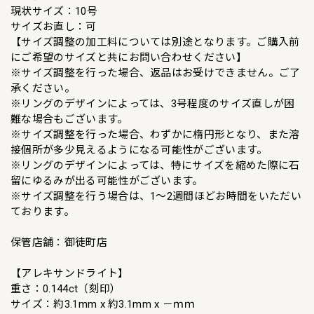
現状サイズ：10号
サイズお直し：可
【サイズ調整の加工料については別途となります。ご購入前
にご希望のサイズと共にお問い合わせください】
※サイズ調整を行った場合、返品はお受けできません。ご了
承ください。
※リングのデザインによっては、3号程度のサイズ直しが困
難な場合もございます。
※サイズ調整を行った場合、わずかに楕円形となり、また溶
接個所が多少見えるようになる可能性がございます。
※リングのデザインによっては、特にサイズを縮めた際に石
留にゆるみが出る可能性がございます。
※サイズ調整を行う場合は、1〜2週間ほどお時間をいただい
ております。
保管店舗：御徒町店
【アレキサンドライト】
重さ：0.144ct（刻印）
サイズ：約3.1mm x 約3.1mm x －ｍｍ