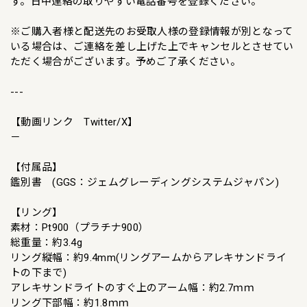
す。日中連絡の取りやすい電話番号を登録ください。
※ご購入者様と配送先のお受取人様の登録情報が別となって
いる場合は、ご連絡を差し上げた上でキャンセルとさせてい
ただく場合がございます。予めご了承ください。
---
【動画リンク Twitter/X】
－
【付属品】
鑑別書 (GGS：ジェムグレーディングシステムジャパン)
【リング】
素材：Pt900（プラチナ900）
総重量：約3.4g
リング縦幅：約9.4mm(リングアームからアレキサンドライ
トの下まで)
アレキサンドライトのすぐ上のアーム幅：約2.7ｍｍ
リング下部幅：約1.8ｍｍ