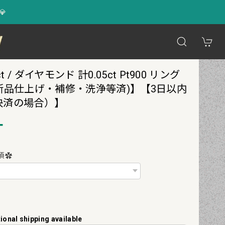
💎
/ ダイヤモンド 計0.05ct Pt900 リング
新品仕上げ・補修・洗浄等済)】【3日以内
決済の場合）】
T
須✿
tional shipping available