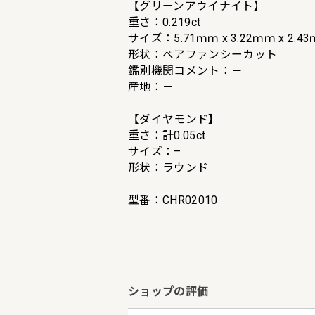
【グリーンアウイナイト】
重さ：0.219ct
サイズ：5.71ｍｍ x 3.22ｍｍ x 2.4
形状：ペアファンシーカット
鑑別機関コメント：－
産地：－
【ダイヤモンド】
重さ：計0.05ct
サイズ：–
形状：ラウンド
型番：CHR02010
ショップの評価