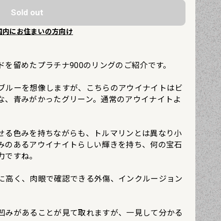
Sold out
国内にお住まいの方向け
ドを留めたプラチナ900のリングのご紹介です。
ブルーを想像しますが、こちらのアウイナイトはビ
な、青みがかったグリーン。通常のアウイナイトよ
せる色みを持ちながらも、トルマリンとは異なり小
みのあるアウイナイトらしい輝きを持ち、何の宝石
力ですね。
に高く、肉眼で確認できる外傷、インクルージョン
凹みがあることが見て取れますが、一見して分かる