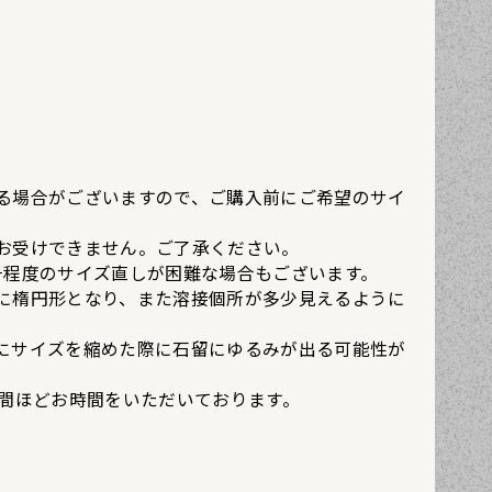
る場合がございますので、ご購入前にご希望のサイ
お受けできません。ご了承ください。
号程度のサイズ直しが困難な場合もございます。
に楕円形となり、また溶接個所が多少見えるように
にサイズを縮めた際に石留にゆるみが出る可能性が
週間ほどお時間をいただいております。