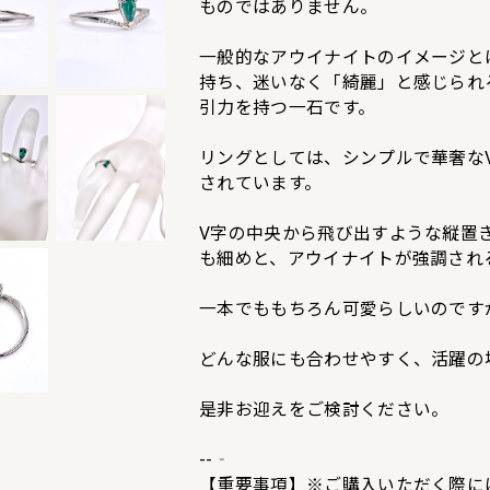
ものではありません。
一般的なアウイナイトのイメージと
持ち、迷いなく「綺麗」と感じられ
引力を持つ一石です。
リングとしては、シンプルで華奢な
されています。
V字の中央から飛び出すような縦置
も細めと、アウイナイトが強調され
一本でももちろん可愛らしいのです
どんな服にも合わせやすく、活躍の
是非お迎えをご検討ください。
--‐
【重要事項】※ご購入いただく際には、