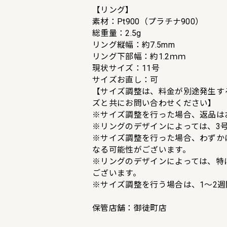
【リング】
素材：Pt900（プラチナ900）
総重量：2.5g
リング縦幅：約7.5mm
リング下部幅：約1.2ｍｍ
現状サイズ：11号
サイズお直し：可
【サイズ調整は、料金が別途発生す
ズと共にお問い合わせください】
※サイズ調整を行った場合、返品は
※リングのデザインによっては、3
※サイズ調整を行った場合、わずか
なる可能性がございます。
※リングのデザインによっては、特
ございます。
※サイズ調整を行う場合は、1〜2
保管店舗：御徒町店