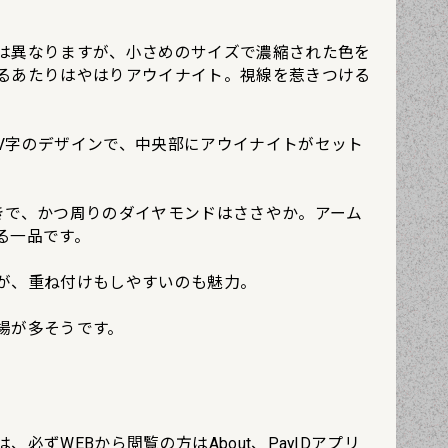
は異なりますが、小さめのサイズで濃縮された色を
るあたりはやはりアウイナイト。視線を惹きつける
V字のデザインで、中央部にアウイナイトがセット
きで、かつ周りのダイヤモンドはささやか。アーム
る一品です。
が、重ね付けもしやすいのも魅力。
場が多そうです。
必ずWEBから閲覧の方はAbout、PayIDアプリ