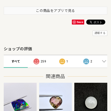
この商品をアプリで見る
Save
通報する
ショップの評価
すべて
259
1
2
関連商品