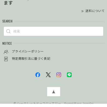
ます
送料について
SEARCH
NOTICE
プライバシーポリシー
特定商取引法に基づく表記
© シークレットベースジュエリー Secret Base Jewelry