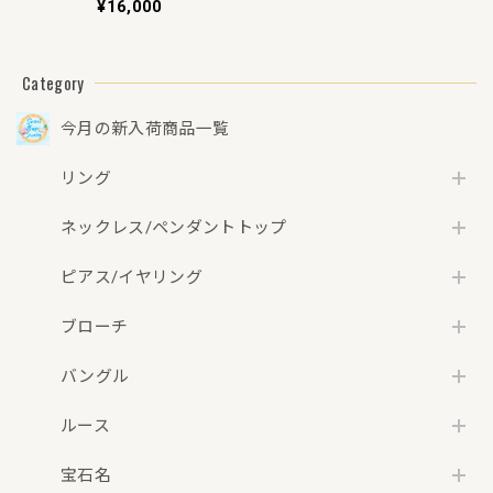
¥16,000
ンドライト 0.073ct
ルース
Category
今月の新入荷商品一覧
リング
ネックレス/ペンダントトップ
ピアス/イヤリング
ブローチ
バングル
ルース
宝石名